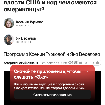
власти США и над чем смеются
американцы?
Ксения Туркова
журналист
Ян Веселов
политолог
Программа Ксении Турковой и Яна Веселова
189
Американский акцент
25 декабря 2025
0
0
Скачайте приложение, чтобы
слушать «Эхо»
Ваши любимые ведущие и программы снова
в эфире! Тут всё, как на старом добром «Эхе»
Скачать приложение