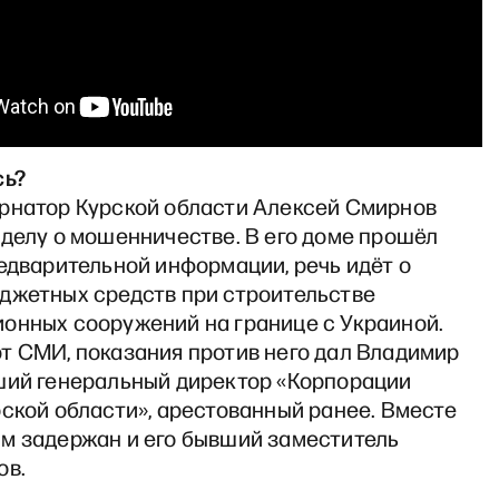
сь?
рнатор Курской области Алексей Смирнов
 делу о мошенничестве. В его доме прошёл
едварительной информации, речь идёт о
джетных средств при строительстве
онных сооружений на границе с Украиной.
т СМИ, показания против него дал Владимир
ший генеральный директор «Корпорации
ской области», арестованный ранее. Вместе
м задержан и его бывший заместитель
ов.