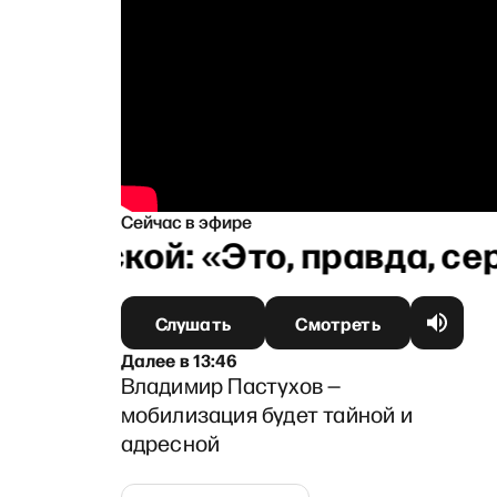
Сейчас в эфире
хановской: «Это, правда, сер
Слушать
Смотреть
Далее
в
13:46
Владимир Пастухов —
мобилизация будет тайной и
адресной