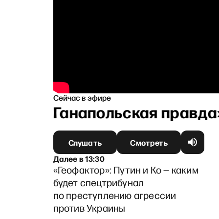
Сейчас в эфире
«Ганапольская правда»
Слушать
Смотреть
Далее
в
13:30
«Геофактор»: Путин и Ко — каким
будет спецтрибунал
по преступлению агрессии
против Украины