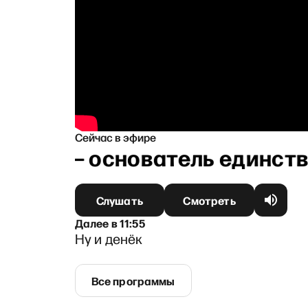
Сейчас в эфире
нский — основатель единств
Слушать
Смотреть
Далее
в
11:55
Ну и денёк
Все программы