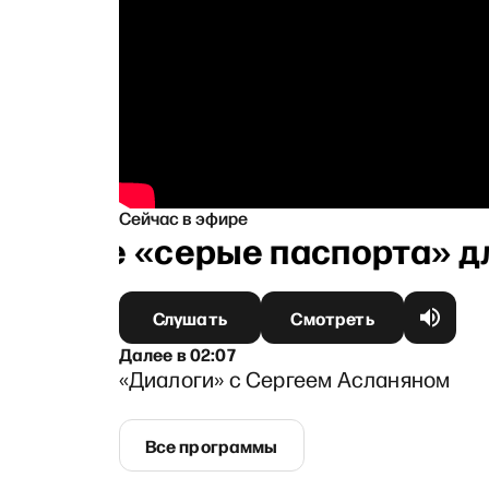
Сейчас в эфире
о такое «серые паспорта» дл
Слушать
Смотреть
Далее
в
02:07
«Диалоги» с Сергеем Асланяном
Все программы