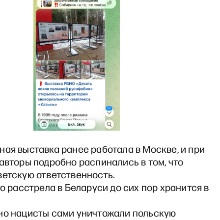
ая выставка ранее работала в Москве, и при
авторы подробно распинались в том, что
ветскую ответственность.
то расстрела в Беларуси до сих пор хранится в
но нацисты сами уничтожали польскую