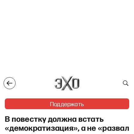
Поддержать
В повестку должна встать
«демократизация», а не «развал