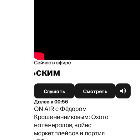
Сейчас в эфире
анапольским
Слушать
Смотреть
Далее
в
00:56
ON AIR с Фёдором
Крашенинниковым: Охота
на генералов, война
маркетплейсов и партия