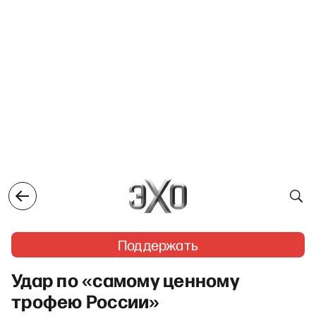
Поддержать
Удар по «самому ценному
трофею России»