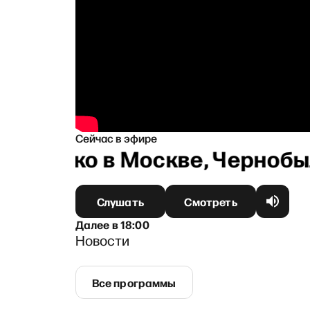
Сейчас в эфире
у, громко в Москве, Чернобыл
Слушать
Смотреть
Далее
в
18:00
Новости
Все программы