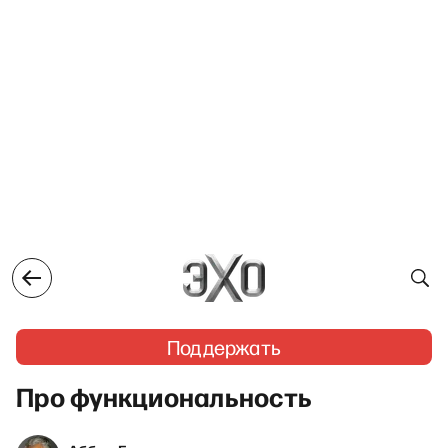
Поддержать
Про функциональность