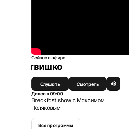
Сейчас в эфире
ей Литвишко
Слушать
Смотреть
Далее
в
09:00
Breakfast show с Максимом
Поляковым
Все программы