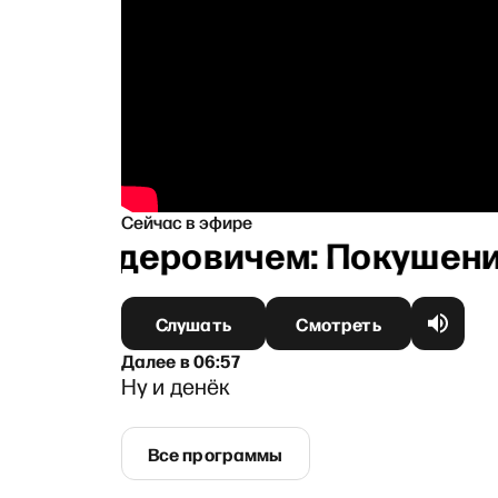
Сейчас в эфире
 Шендеровичем: Покушение н
Слушать
Смотреть
Далее
в
06:57
Ну и денёк
Все программы