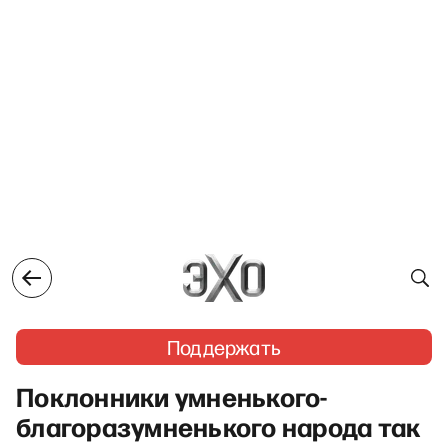
Поддержать
Поклонники умненького-
благоразумненького народа так