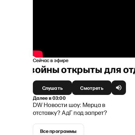
Сейчас в эфире
 Пляжи войны открыты для от
Слушать
Смотреть
Далее
в
03:00
DW Новости шоу: Мерца в
отставку? АдГ под запрет?
Все программы