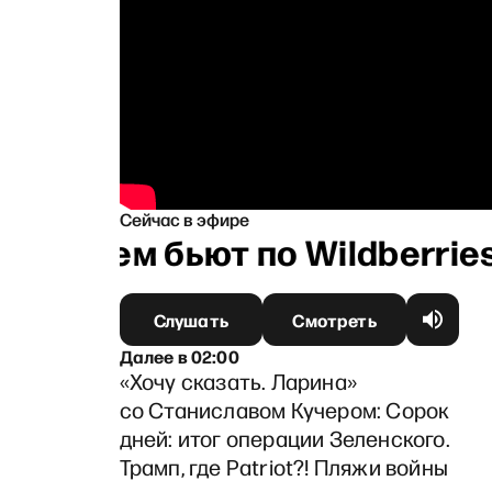
Сейчас в эфире
: Зачем бьют по Wildberries
Слушать
Смотреть
Далее
в
02:00
«Хочу сказать. Ларина»
со Станиславом Кучером: Сорок
дней: итог операции Зеленского.
Трамп, где Patriot?! Пляжи войны