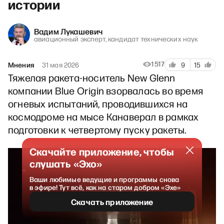
истории
Вадим Лукашевич
авиационный эксперт, кандидат технических наук
1517
Мнения
31 мая 2026
9
15
Тяжелая ракета-носитель New Glenn
компании Blue Origin взорвалась во время
огневых испытаний, проводившихся на
космодроме на мысе Канаверал в рамках
подготовки к четвертому пуску ракеты.
Скачайте приложение, чтобы
слушать «Эхо»
Ваши любимые ведущие и программы снова
в эфире! Тут всё, как на старом добром «Эхе»
Скачать приложение