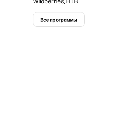
Wildberries, НТВ
Все программы