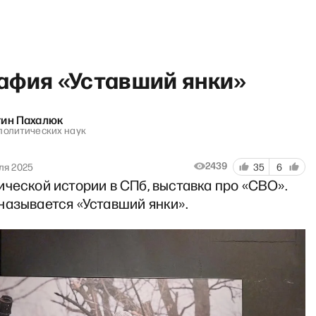
афия «Уставший янки»
тин Пахалюк
политических наук
» с Сергеем Асланяном
2439
ля 2025
35
6
ческой истории в СПб, выставка про «СВО».
называется «Уставший янки».