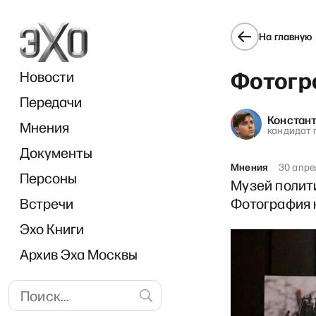
На главную
Фотогр
Новости
Передачи
Констан
Мнения
кандидат 
Документы
«Диалоги
Мнения
30 апре
Персоны
Музей полити
Встречи
Фотография 
Эхо Книги
Архив Эха Москвы