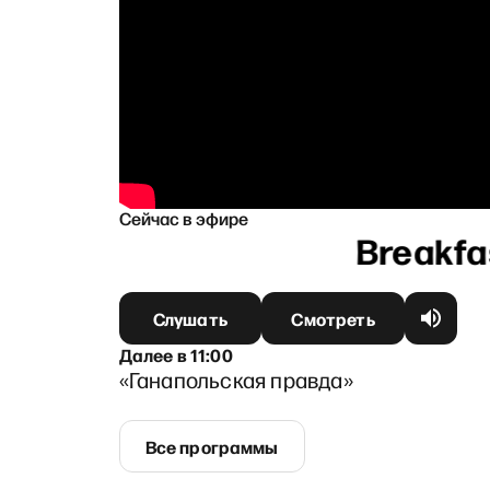
Сейчас в эфире
овым
Слушать
Смотреть
Далее
в
11:00
«Ганапольская правда»
Все программы