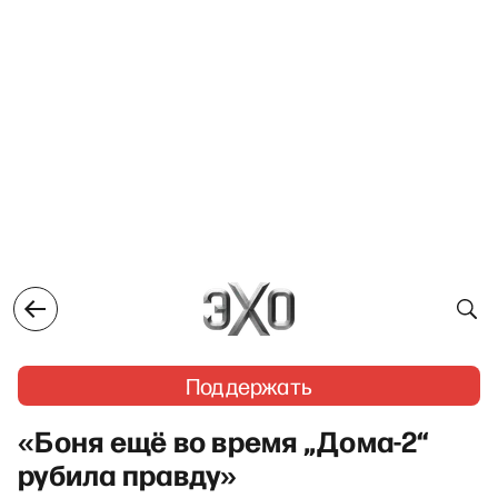
Поддержать
«Боня ещё во время „Дома-2“
рубила правду»