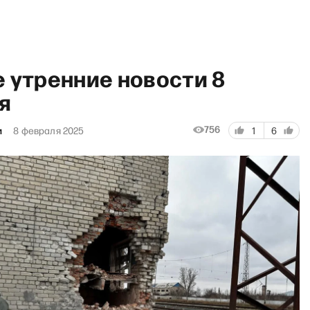
 утренние новости 8
я
756
и
8 февраля 2025
1
6