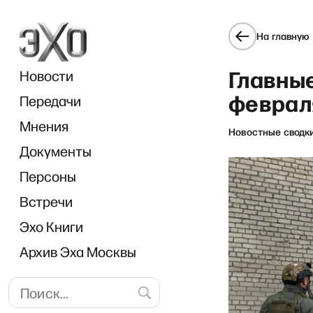
На главную
Главные
Новости
феврал
Передачи
Мнения
Новостные сводк
Документы
Персоны
Встречи
Эхо Книги
Архив Эха Москвы