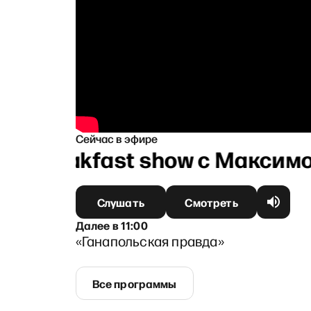
Сейчас в эфире
Breakfast show с Максимо
Слушать
Смотреть
Далее
в
11:00
«Ганапольская правда»
Все программы