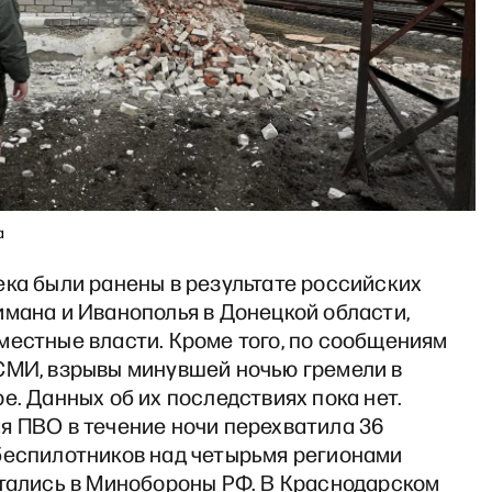
a
ека были ранены в результате российских
имана и Иванополья в Донецкой области,
местные власти. Кроме того, по сообщениям
СМИ, взрывы минувшей ночью гремели в
е. Данных об их последствиях пока нет.
я ПВО в течение ночи перехватила 36
беспилотников над четырьмя регионами
итались в Минобороны РФ. В Краснодарском