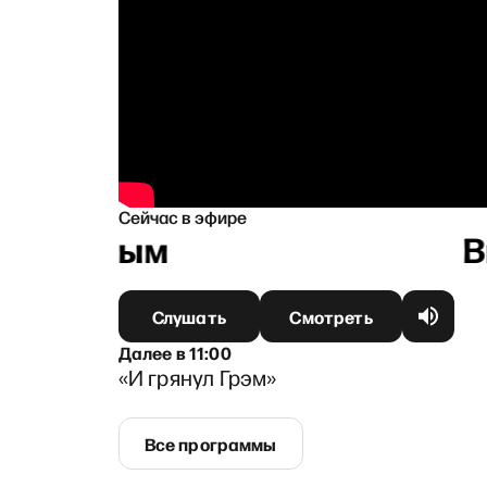
Сейчас в эфире
оляковым
Слушать
Смотреть
Далее
в
11:00
«И грянул Грэм»
Все программы