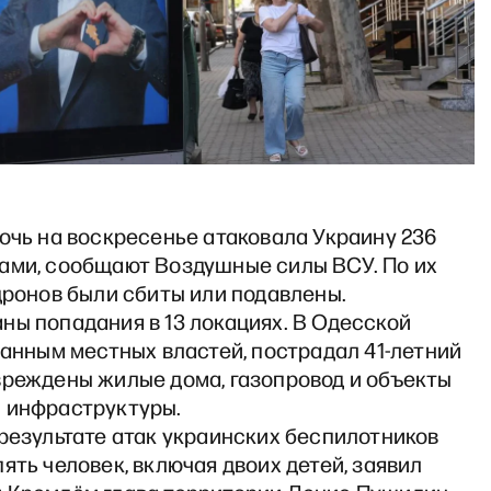
очь на воскресенье атаковала Украину 236
ами, сообщают Воздушные силы ВСУ. По их
дронов были сбиты или подавлены.
ны попадания в 13 локациях. В Одесской
данным местных властей, пострадал 41-летний
вреждены жилые дома, газопровод и объекты
 инфраструктуры.
результате атак украинских беспилотников
ять человек, включая двоих детей, заявил