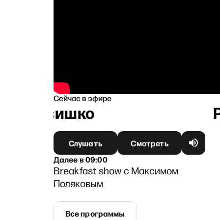
Сейчас в эфире
й Литвишко
Слушать
Смотреть
Далее
в
09:00
Breakfast show с Максимом
Поляковым
Все программы