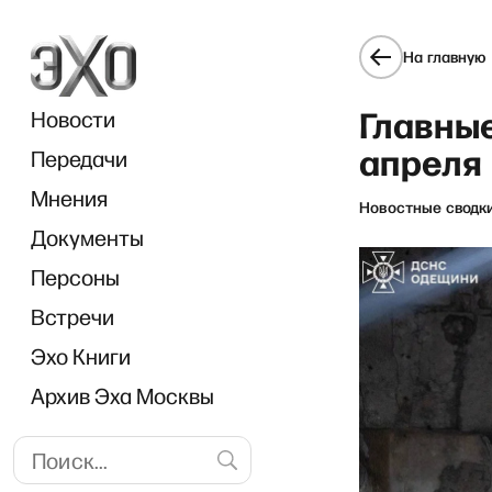
На главную
Главные
Новости
апреля
Передачи
Мнения
Новостные сводк
Документы
РЗВРТ 
Персоны
Встречи
Эхо Книги
Архив Эха Москвы