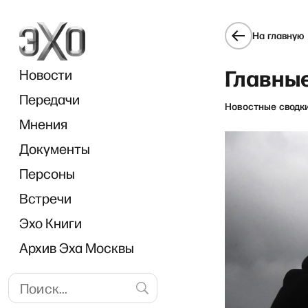
На главную
Главные
Новости
Передачи
Новостные сводк
Мнения
Документы
«Л
Персоны
Встречи
Эхо Книги
Архив Эха Москвы