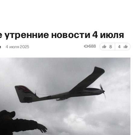
 утренние новости 4 июля
688
и
4 июля 2025
8
4
азарева Тут» с Александрой