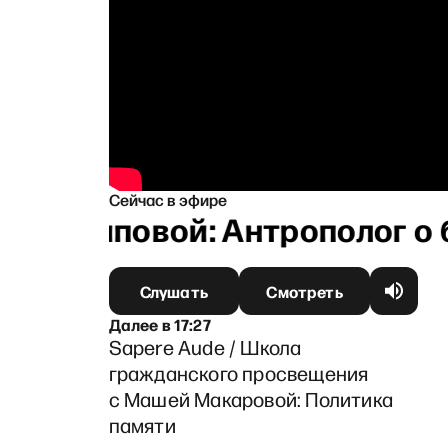
Сейчас в эфире
 Архиповой: Антрополог о бу
Слушать
Смотреть
Далее
в
17:27
Sapere Aude / Школа
гражданского просвещения
с Машей Макаровой: Политика
памяти