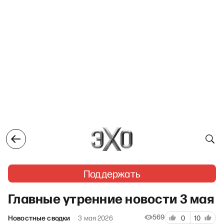
Поддержать
Главные утренние новости 3 мая
569
Новостные сводки
3 мая 2026
0
10