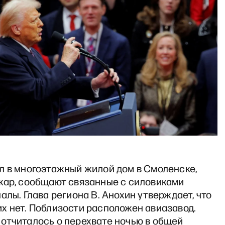
л в многоэтажный жилой дом в Смоленске,
жар, сообщают связанные с силовиками
алы. Глава региона В. Анохин утверждает, что
х нет. Поблизости расположен авиазавод.
отчиталось о перехвате ночью в общей