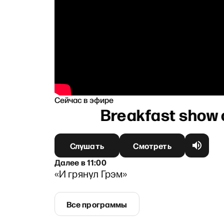
Сейчас в эфире
Слушать
Смотреть
Далее
в
11:00
«И грянул Грэм»
Все программы