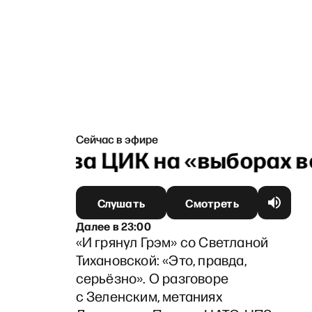
Сейчас в эфире
 — глава ЦИК на «выборах в
Слушать
Смотреть
Далее
в
23:00
«И грянул Грэм» со Светланой
Тихановской: «Это, правда,
серьёзно». О разговоре
с Зеленским, метаниях