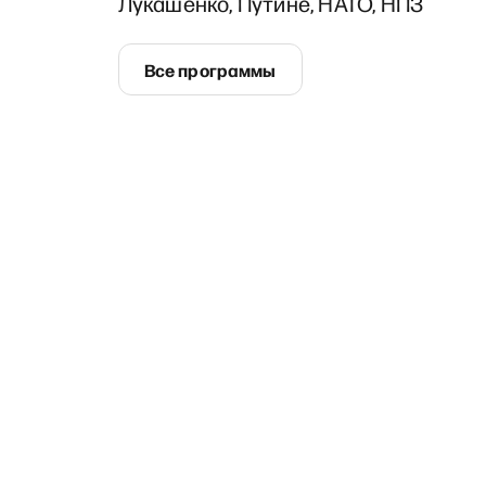
Лукашенко, Путине, НАТО, НПЗ
Все программы