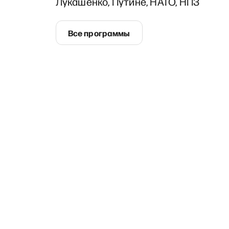
Лукашенко, Путине, НАТО, НПЗ
Все программы