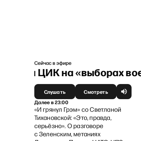
Сейчас в эфире
 глава ЦИК на «выборах вое
Слушать
Смотреть
Далее
в
23:00
«И грянул Грэм» со Светланой
Тихановской: «Это, правда,
серьёзно». О разговоре
с Зеленским, метаниях