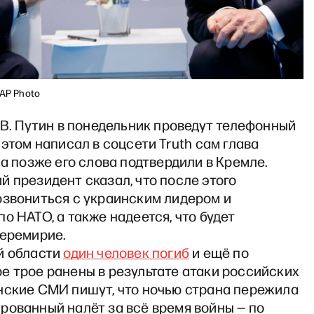
 AP Photo
 В. Путин в понедельник проведут телефонный
 этом написал в соцсети Truth сам глава
 а позже его слова подтвердили в Кремле.
 президент сказал, что после этого
озвониться с украинским лидером и
о НАТО, а также надеется, что будет
перемирие.
й области
один человек погиб
и ещё по
е трое ранены в результате атаки российских
нские СМИ пишут, что ночью страна пережила
рованный налёт за всё время войны — по