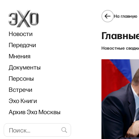
На главную
Главные
Новости
Передачи
Новостные сводк
Мнения
Документы
Пор
Персоны
Встречи
Эхо Книги
Архив Эха Москвы