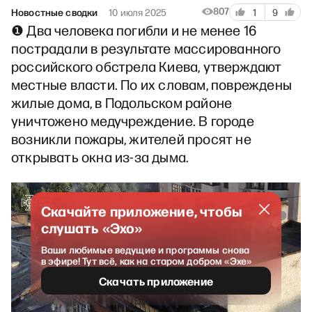
807
Новостные сводки
10 июля 2025
1
9
❶ Два человека погибли и не менее 16
пострадали в результате массированного
российского обстрела Киева, утверждают
местные власти. По их словам, повреждены
жилые дома, в Подольском районе
уничтожено медучреждение. В городе
возникли пожары, жителей просят не
открывать окна из-за дыма.
Скачайте приложение, чтобы
слушать «Эхо»
Ваши любимые ведущие и программы снова
в эфире! Тут всё, как на старом добром «Эхе»
Скачать приложение