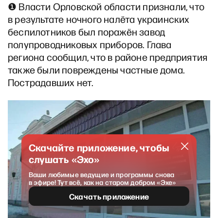
❶ Власти Орловской области признали, что
в результате ночного налёта украинских
беспилотников был поражён завод
полупроводниковых приборов. Глава
региона сообщил, что в районе предприятия
также были повреждены частные дома.
Пострадавших нет.
Скачайте приложение, чтобы
слушать «Эхо»
Ваши любимые ведущие и программы снова
в эфире! Тут всё, как на старом добром «Эхе»
Скачать приложение