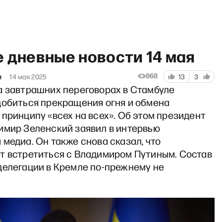
 дневные новости 14 мая
868
и
14 мая 2025
13
3
а завтрашних переговорах в Стамбуле
добиться прекращения огня и обмена
руппах и эмпатии
принципу «всех на всех». Об этом президент
имир Зеленский заявил в интервью
медиа. Он также снова сказал, что
т встретиться с Владимиром Путиным. Состав
делегации в Кремле по-прежнему не