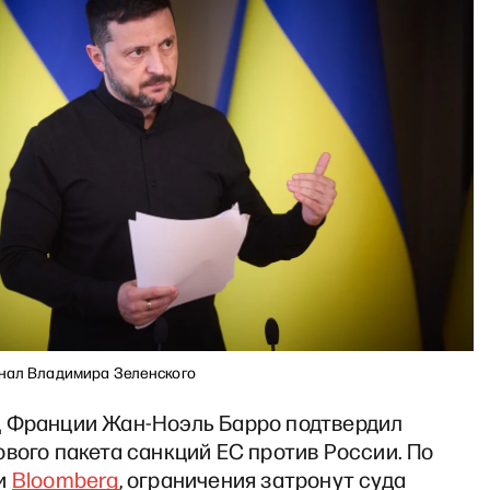
анал Владимира Зеленского
 Франции Жан-Ноэль Барро подтвердил
вого пакета санкций ЕС против России. По
и
Bloomberg
, ограничения затронут суда