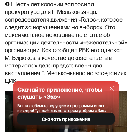
❶ Шесть лет колонии запросила
прокуратура для Г. Мельконьянца,
сопредседателя движения «Голос», которое
следит за нарушениями на выборах. Это
максимальное наказание по статье об
организации деятельности «нежелательной»
организации. Как сообщил РБК его адвокат
М. Бирюков, в качестве доказательств в
материалах дела представлены два
выступления Г. Мельконьянца на заседаниях
ЦИК.
Скачайте приложение, чтобы
слушать «Эхо»
Ваши любимые ведущие и программы снова
в эфире! Тут всё, как на старом добром «Эхе»
Скачать приложение