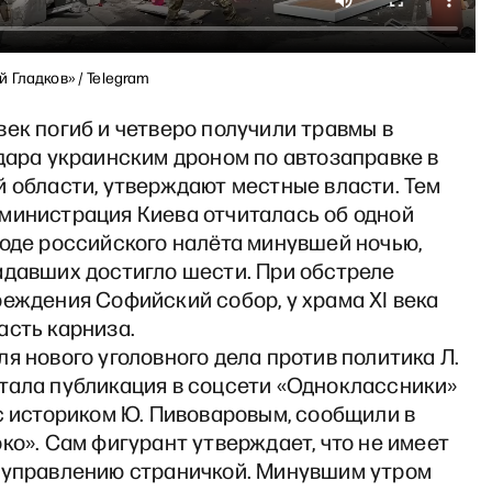
 Гладков» / Telegram
ек погиб и четверо получили травмы в
дара украинским дроном по автозаправке в
 области, утверждают местные власти. Тем
министрация Киева отчиталась об одной
ходе российского налёта минувшей ночью,
адавших достигло шести. При обстреле
еждения Софийский собор, у храма XI века
асть карниза.
я нового уголовного дела против политика Л.
тала публикация в соцсети «Одноклассники»
с историком Ю. Пивоваровым, сообщили в
ко». Сам фигурант утверждает, что не имеет
 управлению страничкой. Минувшим утром