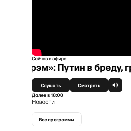
Сейчас в эфире
янул Грэм»: Путин в бреду, г
Слушать
Смотреть
Далее
в
18:00
Новости
Все программы