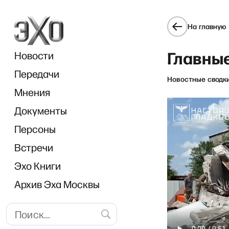
На главную
Главны
Новости
Передачи
Новостные сводк
Мнения
Документы
Персоны
Встречи
Эхо Книги
Архив Эха Москвы