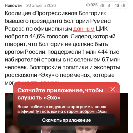
925
Новости
20 апреля 2026
8
16
Коалиция «Прогрессивная Болгария»
бывшего президента Болгарии Румена
Радева по официальным
данным
ЦИК
набрала 44,6% голосов. Лидера, который
говорит, что Болгария не должна быть
врагом России, поддержали 1 млн 444 тыс
избирателей страны с населением 6,7 млн
человек. Болгарские политики и эксперты
рассказали «Эху» о переменах, которые
могут ждать страну.
Скачайте приложение, чтобы
слушать «Эхо»
Ваши любимые ведущие и программы снова
в эфире! Тут всё, как на старом добром «Эхе»
Скачать приложение