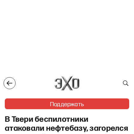
Поддержать
В Твери беспилотники
атаковали нефтебазу, загорелся