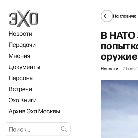
На главную
В НАТО
Новости
попытк
Передачи
оружие
Мнения
Документы
«
Новости
21 мая 
Персоны
Встречи
Эхо Книги
Архив Эха Москвы