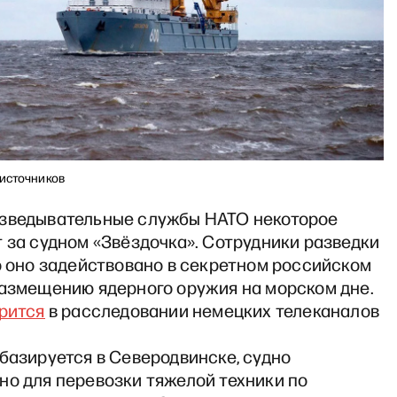
 источников
зведывательные службы НАТО некоторое
 за судном «Звёздочка». Сотрудники разведки
о оно задействовано в секретном российском
размещению ядерного оружия на морском дне.
рится
в расследовании немецких телеканалов
базируется в Северодвинске, судно
но для перевозки тяжелой техники по