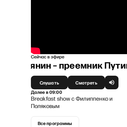
Сейчас в эфире
 Собянин – преемник Путина.
Слушать
Смотреть
Далее
в
09:00
Breakfast show c Филиппенко и
Поляковым
Все программы