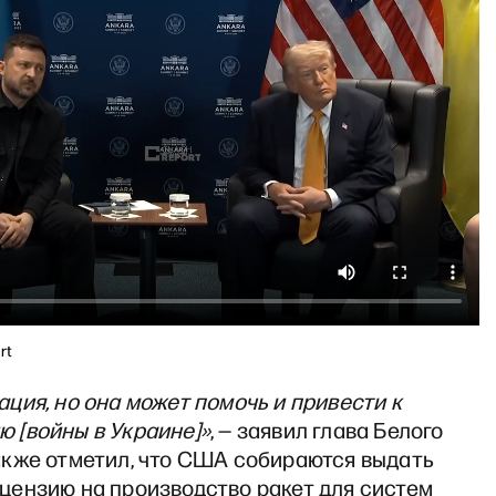
rt
ация, но она может помочь и привести к
 [войны в Украине]»
, — заявил глава Белого
акже отметил, что США собираются выдать
цензию на производство ракет для систем