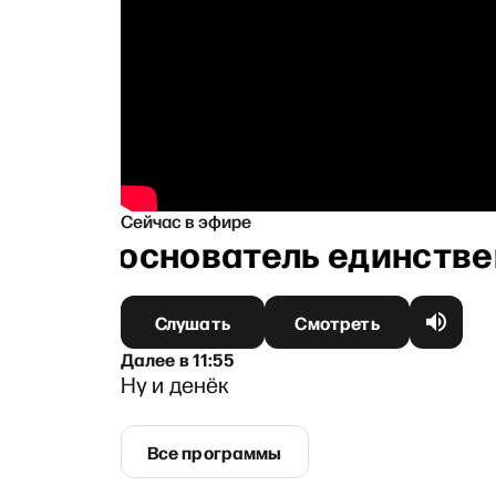
Сейчас в эфире
ский — основатель единствен
Слушать
Смотреть
Далее
в
11:55
Ну и денёк
Все программы