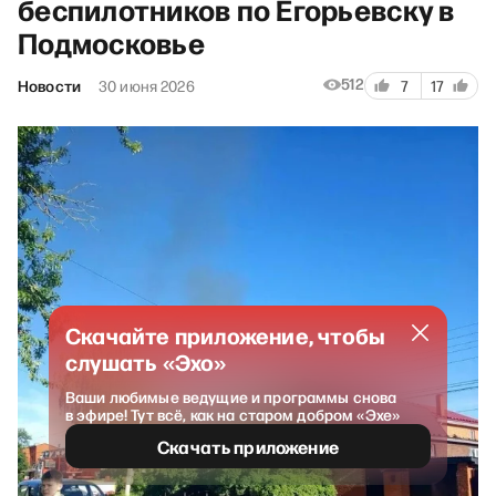
беспилотников по Егорьевску в
Подмосковье
512
Новости
30 июня 2026
7
17
Скачайте приложение, чтобы
слушать «Эхо»
Ваши любимые ведущие и программы снова
в эфире! Тут всё, как на старом добром «Эхе»
Скачать приложение