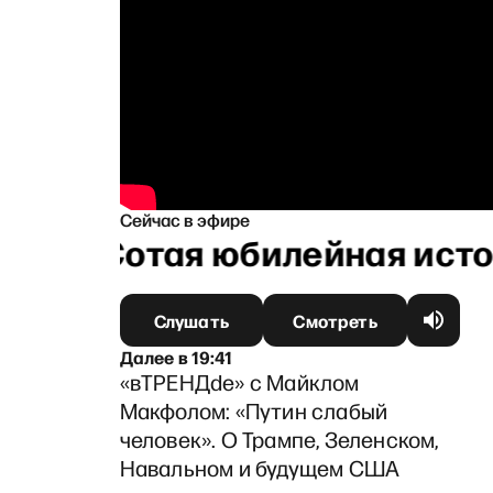
Сейчас в эфире
ко: Сотая юбилейная истори
Слушать
Смотреть
Далее
в
19:41
«вТРЕНДde» с Майклом
Макфолом: «Путин слабый
человек». О Трампе, Зеленском,
Навальном и будущем США