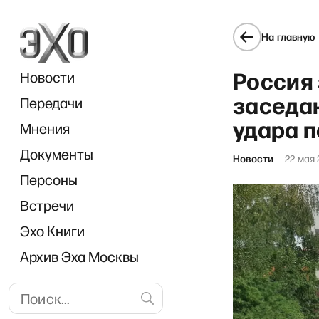
На главную
Россия
Новости
заседа
Передачи
удара 
Мнения
Документы
«
Новости
22 мая
Персоны
Встречи
Эхо Книги
Архив Эха Москвы