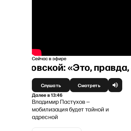
Сейчас в эфире
 Тихановской: «Это, правда, 
Слушать
Смотреть
Далее
в
13:46
Владимир Пастухов —
мобилизация будет тайной и
адресной