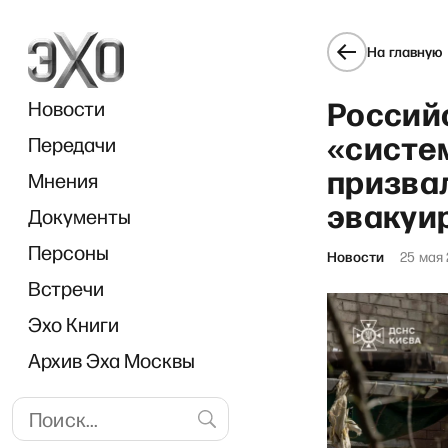
На главную
Россий
Новости
«систем
Передачи
призва
Мнения
эвакуи
Документы
Breakf
Персоны
Новости
25 мая
Встречи
Эхо Книги
Архив Эха Москвы