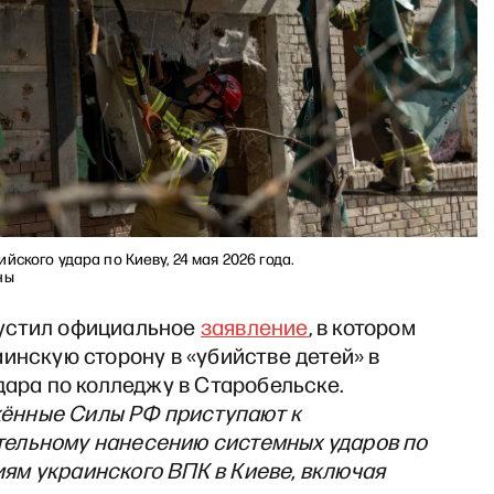
йского удара по Киеву, 24 мая 2026 года.
ны
устил официальное
заявление
, в котором
инскую сторону в «убийстве детей» в
дара по колледжу в Старобельске.
ённые Силы РФ приступают к
ельному нанесению системных ударов по
ям украинского ВПК в Киеве, включая