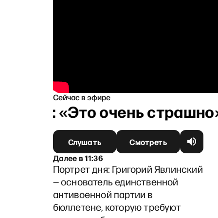
Сейчас в эфире
линым: «Это очень страшно».
Слушать
Смотреть
Далее
в
11:36
Портрет дня: Григорий Явлинский
— основатель единственной
антивоенной партии в
бюллетене, которую требуют