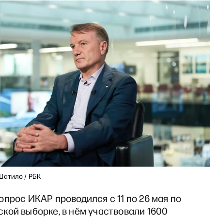
Шатило / РБК
прос ИКАР проводился с 11 по 26 мая по
кой выборке, в нём участвовали 1600