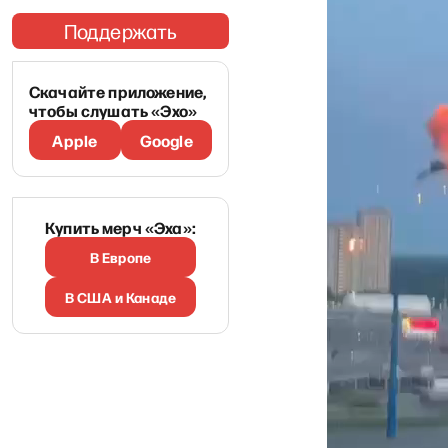
Поддержать
Скачайте приложение,
чтобы слушать «Эхо»
Apple
Google
Купить мерч «Эха»:
В Европе
В США и Канаде