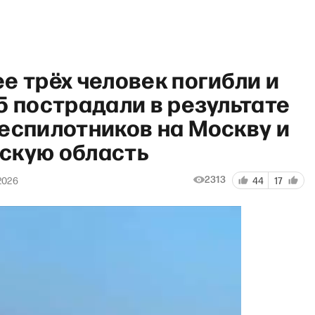
е трёх человек погибли и
5 пострадали в результате
еспилотников на Москву и
скую область
» с Владиславом Иноземцев
2313
2026
44
17