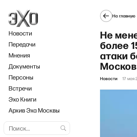
На главную
Не мене
Новости
более 1
Передачи
атаки б
Мнения
Москов
Документы
«Прямо сейчас
Персоны
Новости
17 мая 
Встречи
Эхо Книги
Архив Эха Москвы