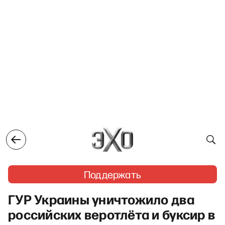
Поддержать
ГУР Украины уничтожило два
российских веротлёта и буксир в