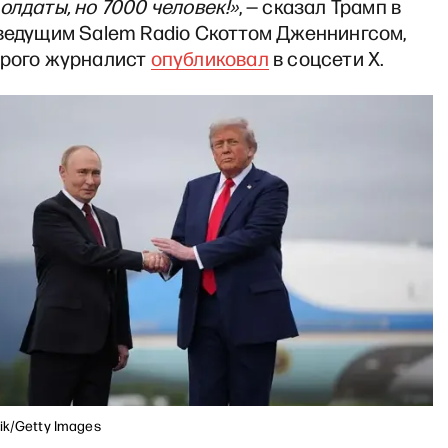
олдаты, но 7000 человек!»
, — сказал Трамп в
 ведущим Salem Radio Скоттом Дженнингсом,
орого журналист
опубликовал
в соцсети Х.
ik/Getty Images