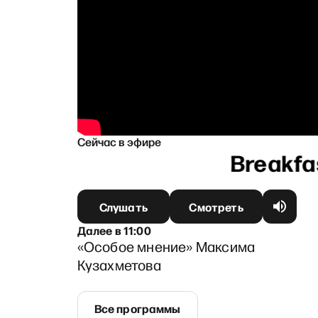
Сейчас в эфире
ко
Слушать
Смотреть
Далее
в
11:00
«Особое мнение» Максима
Кузахметова
Все программы