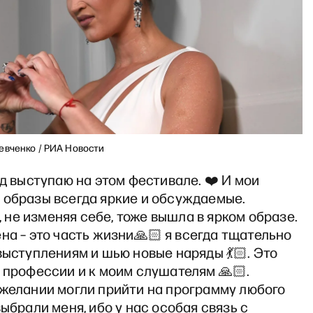
евченко / РИА Новости
яд выступаю на этом фестивале. ❤️ И мои
 образы всегда яркие и обсуждаемые.
я, не изменяя себе, тоже вышла в ярком образе.
на – это часть жизни🙏🏻 я всегда тщательно
выступлениям и шью новые наряды 💃🏻. Это
 профессии и к моим слушателям 🙏🏻.
 желании могли прийти на программу любого
выбрали меня, ибо у нас особая связь с