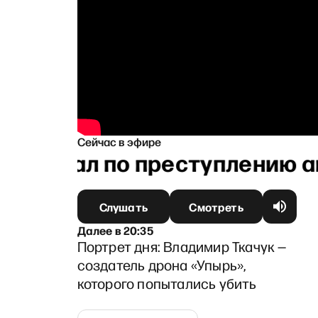
Сейчас в эфире
трибунал по преступлению а
Слушать
Смотреть
Далее
в
20:35
Портрет дня: Владимир Ткачук —
создатель дрона «Упырь»,
которого попытались убить