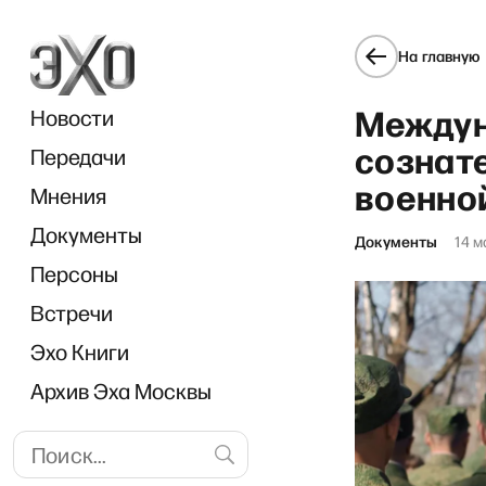
На главную
Междун
Новости
сознате
Передачи
военно
Мнения
Документы
Ra
Документы
14 м
Персоны
Встречи
Эхо Книги
Архив Эха Москвы