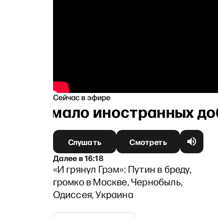
Сейчас в эфире
пор так мало иностранных до
Слушать
Смотреть
Далее
в
16:18
«И грянул Грэм»: Путин в бреду,
громко в Москве, Чернобыль,
Одиссея, Украина