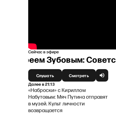
Сейчас в эфире
 Андреем Зубовым: Советска
Слушать
Смотреть
Далее
в
21:13
«Наброски» с Кириллом
Набутовым: Мяч Путина отправят
в музей. Культ личности
возвращается